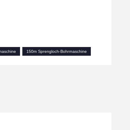
maschine
150m Sprengloch-Bohrmaschine