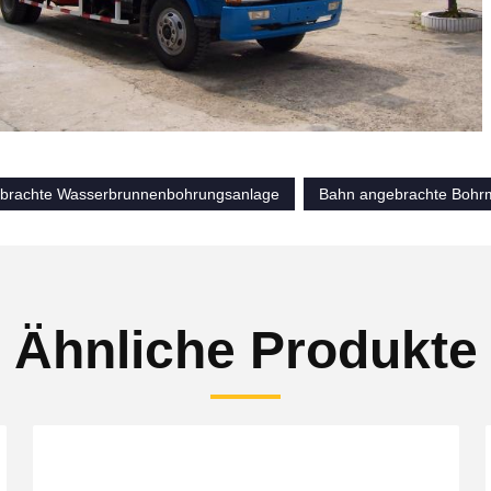
brachte Wasserbrunnenbohrungsanlage
Bahn angebrachte Bohr
Ähnliche Produkte