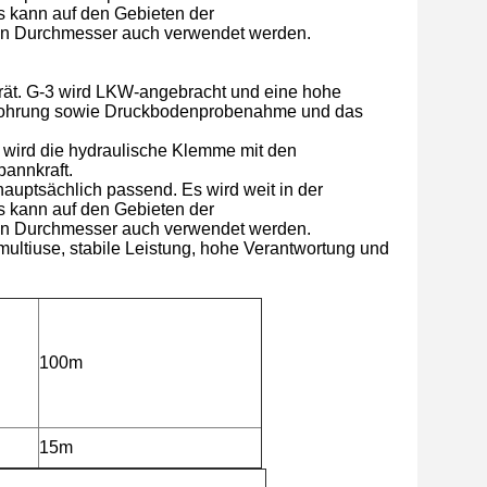
s kann auf den Gebieten der
en Durchmesser auch verwendet werden.
rät. G-3 wird LKW-angebracht und eine hohe
ruckbohrung sowie Druckbodenprobenahme und das
 wird die hydraulische Klemme mit den
pannkraft.
hauptsächlich passend. Es wird weit in der
s kann auf den Gebieten der
en Durchmesser auch verwendet werden.
 multiuse, stabile Leistung, hohe Verantwortung und
100m
15m