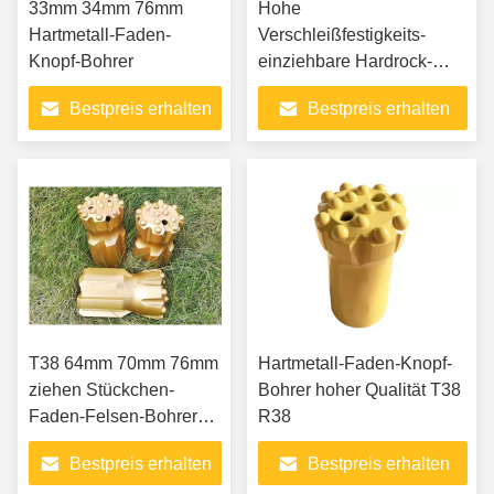
33mm 34mm 76mm
Hohe
Hartmetall-Faden-
Verschleißfestigkeits-
Knopf-Bohrer
einziehbare Hardrock-
Bohrer
Bestpreis erhalten
Bestpreis erhalten
T38 64mm 70mm 76mm
Hartmetall-Faden-Knopf-
ziehen Stückchen-
Bohrer hoher Qualität T38
Faden-Felsen-Bohrer
R38
zurück
Bestpreis erhalten
Bestpreis erhalten