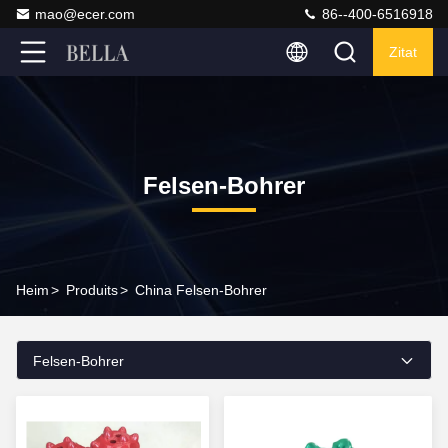
mao@ecer.com
86--400-6516918
Zitat
Felsen-Bohrer
Heim
>
Produits
>
China Felsen-Bohrer
Felsen-Bohrer