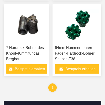
7 Hardrock-Bohrer des
64mm Hammerbohren-
Knopf-40mm für das
Faden-Hardrock-Bohrer
Bergbau
Spitzen-T38
Bestpreis erhalten
Bestpreis erhalten
1