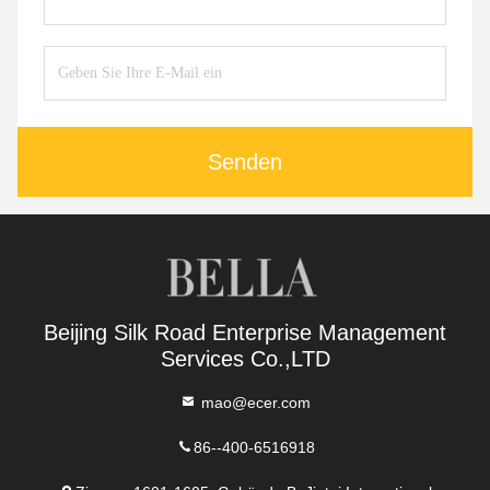
Senden
Beijing Silk Road Enterprise Management
Services Co.,LTD
mao@ecer.com
86--400-6516918