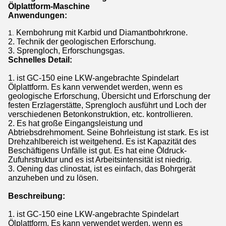
Ölplattform-Maschine
Anwendungen:
Kernbohrung mit Karbid und Diamantbohrkrone.
1.
2. Technik der geologischen Erforschung.
3.
Sprengloch, Erforschungsgas.
Schnelles Detail:
1. ist GC-150 eine LKW-angebrachte Spindelart
Ölplattform. Es kann verwendet werden, wenn es
geologische Erforschung, Übersicht und Erforschung der
festen Erzlagerstätte, Sprengloch ausführt und Loch der
verschiedenen Betonkonstruktion, etc. kontrollieren.
2. Es hat große Eingangsleistung und
Abtriebsdrehmoment. Seine Bohrleistung ist stark. Es ist
Drehzahlbereich ist weitgehend. Es ist Kapazität des
Beschäftigens Unfälle ist gut. Es hat eine Öldruck-
Zufuhrstruktur und es ist Arbeitsintensität ist niedrig.
3.
Oening das clinostat, ist es einfach, das Bohrgerät
anzuheben und zu lösen.
Beschreibung:
1. ist GC-150 eine LKW-angebrachte Spindelart
Ölplattform. Es kann verwendet werden, wenn es