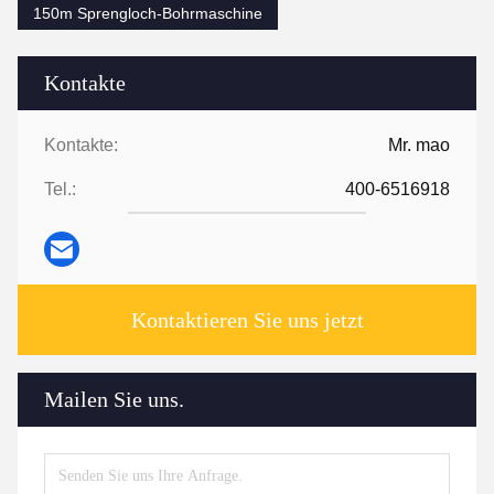
150m Sprengloch-Bohrmaschine
Kontakte
Kontakte:
Mr. mao
Tel.:
400-6516918
Kontaktieren Sie uns jetzt
Mailen Sie uns.