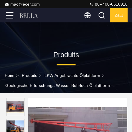
mao@ecer.com
86--400-6516918
Zitat
Produits
Heim
>
Produits
>
LKW Angebrachte Ölplattform
>
Geologische Erforschungs-Wasser-Bohrloch-Ölplattform-
Maschine