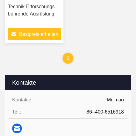
Technik-Erforschungs-
bohrende Ausrüstung
Bestpreis erhalten
1
Kontakte
Kontakte:
Mr. mao
Tel.:
86--400-6516918