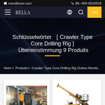
mao@ecer.com
86--400-6516918
Zitat
Schlüsselwörter [ Crawler Type
Core Drilling Rig ]
Übereinstimmung 9 Produits
Heim
>
Produits
>
Crawler Type Core Drilling Rig Online-Hersteller