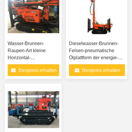
Wasser-Brunnen-
Dieselwasser-Brunnen-
Raupen-Art kleine
Felsen-pneumatische
Horizontal-
Ölplattform der energie-
Bohrmaschine
260m
Bestpreis erhalten
Bestpreis erhalten