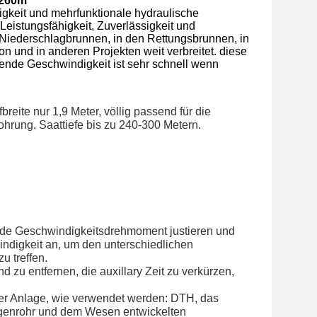
-260m
higkeit und mehrfunktionale hydraulische
eistungsfähigkeit, Zuverlässigkeit und
n Niederschlagbrunnen, in den Rettungsbrunnen, in
n und in anderen Projekten weit verbreitet. diese
rende Geschwindigkeit ist sehr schnell wenn
eite nur 1,9 Meter, völlig passend für die 
rung. Saattiefe bis zu 240-300 Metern.
nde Geschwindigkeitsdrehmoment justieren und 
windigkeit an, um den unterschiedlichen 
 treffen.
 zu entfernen, die auxillary Zeit zu verkürzen, 
er Anlage, wie verwendet werden: DTH, das 
genrohr und dem Wesen entwickelten 