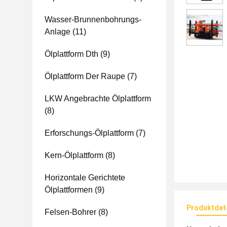
Wasser-Brunnenbohrungs-
Anlage
(11)
Ölplattform Dth
(9)
Ölplattform Der Raupe
(7)
LKW Angebrachte Ölplattform
(8)
Erforschungs-Ölplattform
(7)
Kern-Ölplattform
(8)
Horizontale Gerichtete
Ölplattformen
(9)
Produktdet
Felsen-Bohrer
(8)