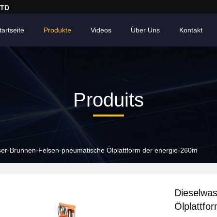
LTD
tartseite
Produkte
Videos
Über Uns
Kontakt
Produits
ser-Brunnen-Felsen-pneumatische Ölplattform der energie-260m
Dieselwa
Ölplattfo