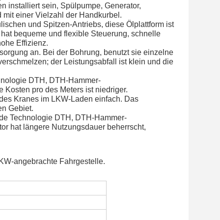
installiert sein, Spülpumpe, Generator, 
it einer Vielzahl der Handkurbel.
schen und Spitzen-Antriebs, diese Ölplattform ist 
hat bequeme und flexible Steuerung, schnelle 
ohe Effizienz.
rgung an. Bei der Bohrung, benutzt sie einzelne 
schmelzen; der Leistungsabfall ist klein und die 
echnologie DTH, DTH-Hammer-
 Kosten pro des Meters ist niedriger.
f des Kranes im LKW-Laden einfach. Das 
n Gebiet.
rende Technologie DTH, DTH-Hammer-
or hat längere Nutzungsdauer beherrscht, 
 LKW-angebrachte Fahrgestelle.