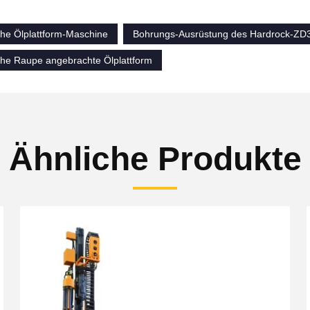
che Ölplattform-Maschine
Bohrungs-Ausrüstung des Hardrock-ZD
che Raupe angebrachte Ölplattform
Ähnliche Produkte