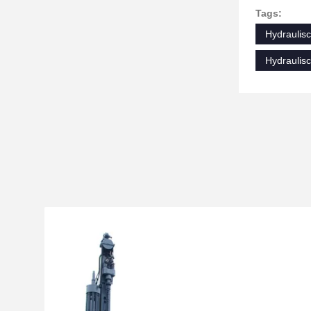
Tags:
Hydraulis
Hydraulis