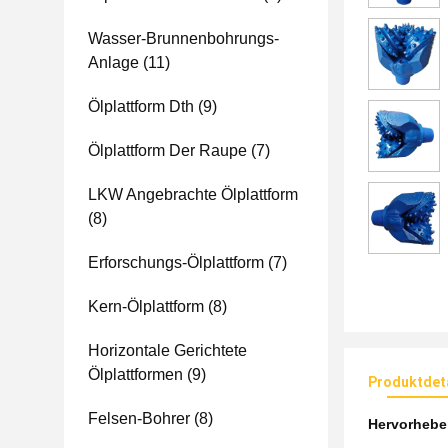
Wasser-Brunnenbohrungs-
Anlage
(11)
Ölplattform Dth
(9)
Ölplattform Der Raupe
(7)
LKW Angebrachte Ölplattform
(8)
Erforschungs-Ölplattform
(7)
Kern-Ölplattform
(8)
Horizontale Gerichtete
Ölplattformen
(9)
Produktdet
Felsen-Bohrer
(8)
Hervorheb