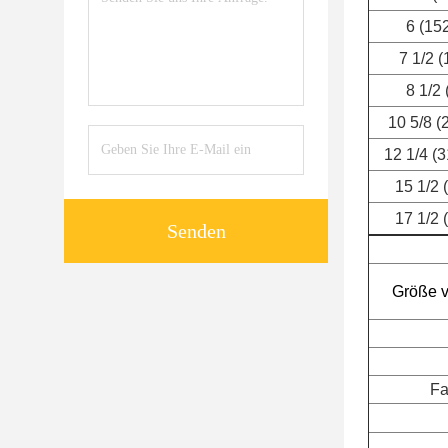
6 (15
7 1/2 
8 1/2 
10 5/8 
12 1/4 (
15 1/2
17 1/2
Senden
Größe v
Fa