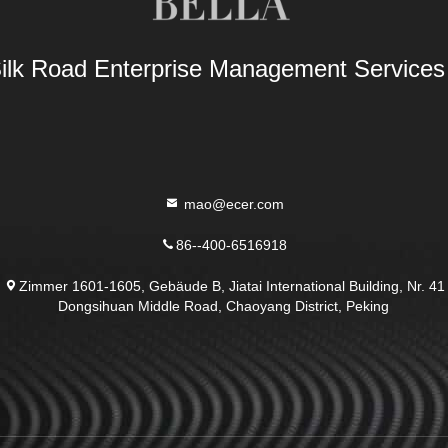
Silk Road Enterprise Management Service
mao@ecer.com
86--400-6516918
Zimmer 1601-1605, Gebäude B, Jiatai International Building, Nr. 41
Dongsihuan Middle Road, Chaoyang District, Peking