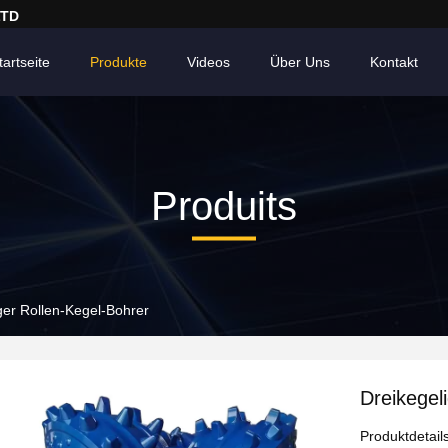
LTD
tartseite
Produkte
Videos
Über Uns
Kontakt
Produits
ger Rollen-Kegel-Bohrer
Dreikegel
Produktdetail