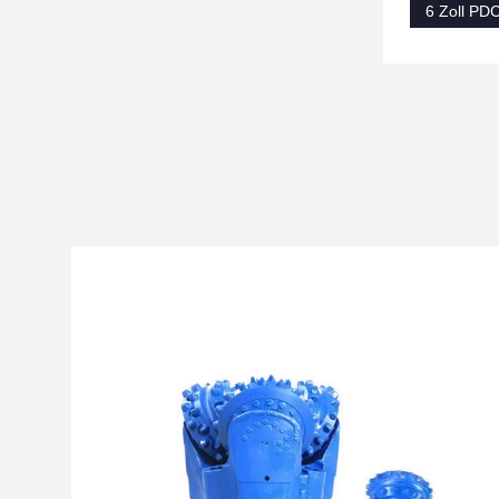
6 Zoll PD