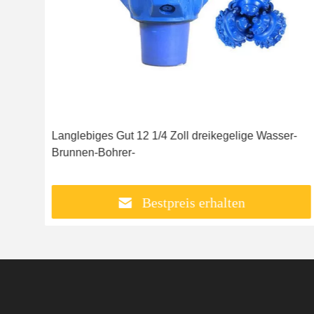
rer
Langlebiges Gut 12 1/4 Zoll dreikegelige Wasser-
Brunnen-Bohrer-
Bestpreis erhalten