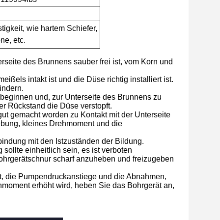
tigkeit, wie hartem Schiefer,
ne, etc.
terseite des Brunnens sauber frei ist, vom Korn und
s intakt ist und die Düse richtig installiert ist.
indern.
 beginnen und, zur Unterseite des Brunnens zu
der Rückstand die Düse verstopft.
gut gemacht worden zu Kontakt mit der Unterseite
iebung, kleines Drehmoment und die
ndung mit den Istzuständen der Bildung.
sollte einheitlich sein, es ist verboten
 Bohrgerätschnur scharf anzuheben und freizugeben
ritt, die Pumpendruckanstiege und die Abnahmen,
ehmoment erhöht wird, heben Sie das Bohrgerät an,