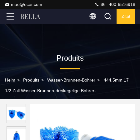
mao@ecer.com
86--400-6516918
Zitat
Produits
Heim
>
Produits
>
Wasser-Brunnen-Bohrer
>
444.5mm 17
1/2 Zoll Wasser-Brunnen-dreikegelige Bohrer-