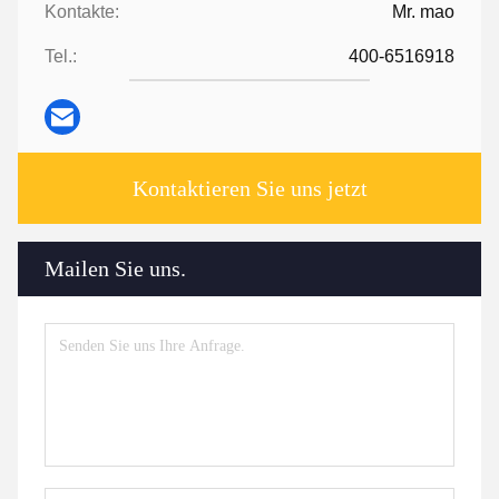
Kontakte:
Mr. mao
Tel.:
400-6516918
Kontaktieren Sie uns jetzt
Mailen Sie uns.