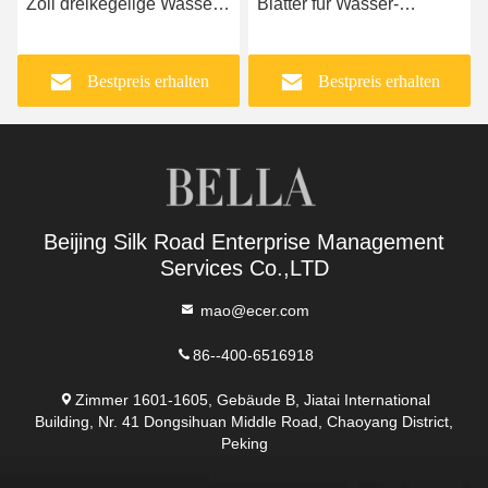
Zoll dreikegelige Wasser-
Blätter für Wasser-
Brunnen-Bohrer-
Brunnenbohrung
Bestpreis erhalten
Bestpreis erhalten
Beijing Silk Road Enterprise Management
Services Co.,LTD
mao@ecer.com
86--400-6516918
Zimmer 1601-1605, Gebäude B, Jiatai International
Building, Nr. 41 Dongsihuan Middle Road, Chaoyang District,
Peking