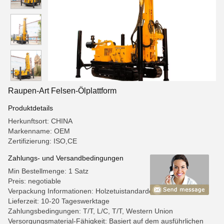
Raupen-Art Felsen-Ölplattform
Produktdetails
Herkunftsort: CHINA
Markenname: OEM
Zertifizierung: ISO,CE
Zahlungs- und Versandbedingungen
Min Bestellmenge: 1 Satz
Preis: negotiable
Verpackung Informationen: Holzetuistandardexportverpackung
Lieferzeit: 10-20 Tageswerktage
Zahlungsbedingungen: T/T, L/C, T/T, Western Union
Versorgungsmaterial-Fähigkeit: Basiert auf dem ausführlichen