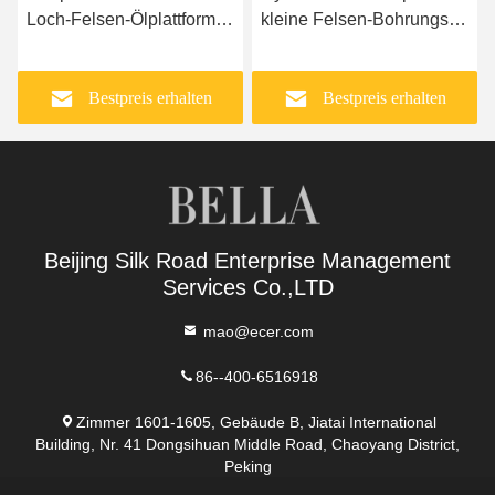
Loch-Felsen-Ölplattform-
kleine Felsen-Bohrungs-
Ausrüstung
Ausrüstung ZL138E
Bestpreis erhalten
Bestpreis erhalten
Beijing Silk Road Enterprise Management
Services Co.,LTD
mao@ecer.com
86--400-6516918
Zimmer 1601-1605, Gebäude B, Jiatai International
Building, Nr. 41 Dongsihuan Middle Road, Chaoyang District,
Peking