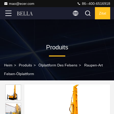
mao@ecer.com
86--400-6516918
Zitat
Produits
Heim
>
Produits
>
Ölplattform Des Felsens
>
Raupen-Art
Felsen-Ölplattform