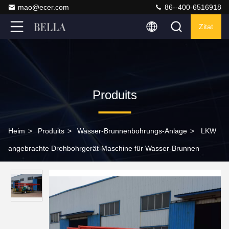
mao@ecer.com
86--400-6516918
Zitat
Produits
Heim
>
Produits
>
Wasser-Brunnenbohrungs-Anlage
>
LKW
angebrachte Drehbohrgerät-Maschine für Wasser-Brunnen