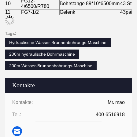
FG12-
10
Bohrstange 89*10*6500mm
43 Stü
4/6500/R780
11
FG7-1/2
Gelenk
43pairs
Tags:
Hydraulische Wasser-Brunnenbohrungs-Maschine
200m hydraulische Bohrmaschine
200m Wasser-Brunnenbohrungs-Maschine
Kontakte
Kontakte:
Mr. mao
Tel.:
400-6516918