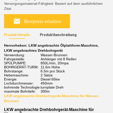
Versorgungsmaterial-Fähigkeit: Basiert auf dem ausführlichen
Zitat
Bestpreis erhalten
Produktdetails
Produktbeschreibung
Hervorheben:
LKW angebrachte Ölplattform-Maschine
,
LKW angebrachtes Drehbohrgerät
Verwendung:
Wasser-Brunnen
Fahrgestelle:
Anhänger mit 8 Reifen
SPÜLPUMPE:
850L/min, 20mpa
BOHRGERÄT-TURM:
11.6m Höhe
Bohrstange:
6.5m pro Stück
Hebemaschine:
2 Sätze
Energie:
Diesel 65kw
Lochdurchmesser:
450mm
bohrende Technologie:
turnplate Dreh
maximale Bohrtiefe:
300m
LKW angebrachte Drehbohrgerät-Maschine für Wasser-
Brunnen
LKW angebrachte Drehbohrgerät-Maschine für