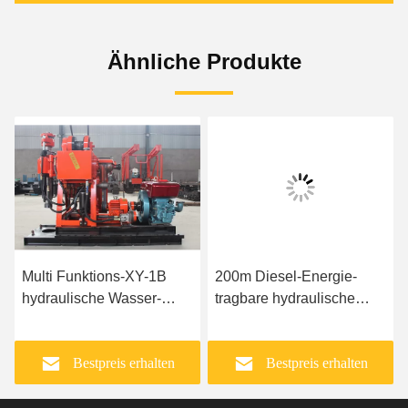
Ähnliche Produkte
Multi Funktions-XY-1B
200m Diesel-Energie-
hydraulische Wasser-
tragbare hydraulische
Brunnenbohrungs-
Wasser-
Maschine
Brunnenbohrungs-Anlage
Bestpreis erhalten
Bestpreis erhalten