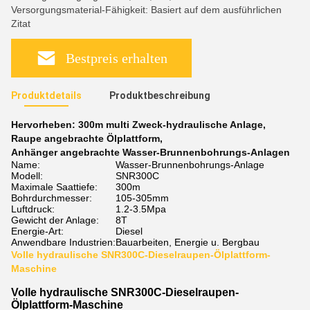
Versorgungsmaterial-Fähigkeit: Basiert auf dem ausführlichen
Zitat
Bestpreis erhalten
Produktdetails
Produktbeschreibung
Hervorheben:
300m multi Zweck-hydraulische Anlage
,
Raupe angebrachte Ölplattform
,
Anhänger angebrachte Wasser-Brunnenbohrungs-Anlagen
Name:
Wasser-Brunnenbohrungs-Anlage
Modell:
SNR300C
Maximale Saattiefe:
300m
Bohrdurchmesser:
105-305mm
Luftdruck:
1.2-3.5Mpa
Gewicht der Anlage:
8T
Energie-Art:
Diesel
Anwendbare Industrien:
Bauarbeiten, Energie u. Bergbau
Volle hydraulische SNR300C-Dieselraupen-Ölplattform-
Maschine
Volle hydraulische SNR300C-Dieselraupen-
Ölplattform-Maschine