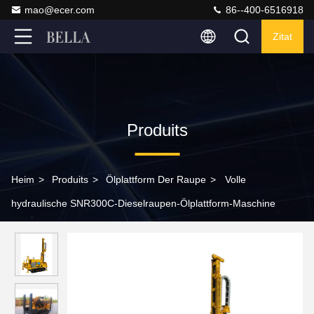
mao@ecer.com
86--400-6516918
Zitat
Produits
Heim
>
Produits
>
Ölplattform Der Raupe
>
Volle
hydraulische SNR300C-Dieselraupen-Ölplattform-Maschine