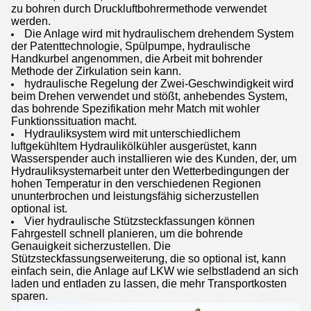
zu bohren durch Druckluftbohrermethode verwendet
werden.
Die Anlage wird mit hydraulischem drehendem System
der Patenttechnologie, Spülpumpe, hydraulische
Handkurbel angenommen, die Arbeit mit bohrender
Methode der Zirkulation sein kann.
hydraulische Regelung der Zwei-Geschwindigkeit wird
beim Drehen verwendet und stößt, anhebendes System,
das bohrende Spezifikation mehr Match mit wohler
Funktionssituation macht.
Hydrauliksystem wird mit unterschiedlichem
luftgekühltem Hydraulikölkühler ausgerüstet, kann
Wasserspender auch installieren wie des Kunden, der, um
Hydrauliksystemarbeit unter den Wetterbedingungen der
hohen Temperatur in den verschiedenen Regionen
ununterbrochen und leistungsfähig sicherzustellen
optional ist.
Vier hydraulische Stützsteckfassungen können
Fahrgestell schnell planieren, um die bohrende
Genauigkeit sicherzustellen. Die
Stützsteckfassungserweiterung, die so optional ist, kann
einfach sein, die Anlage auf LKW wie selbstladend an sich
laden und entladen zu lassen, die mehr Transportkosten
sparen.