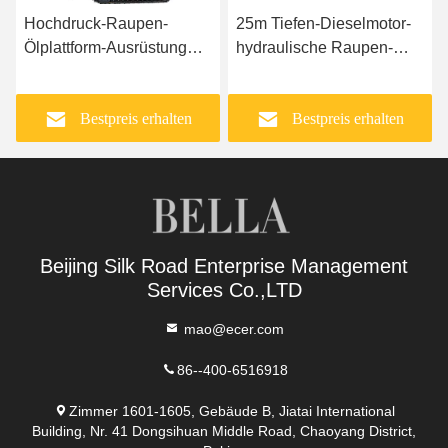
Hochdruck-Raupen-
25m Tiefen-Dieselmotor-
Ölplattform-Ausrüstung
hydraulische Raupen-
KG940A 25m
Bohrmaschine
Bestpreis erhalten
Bestpreis erhalten
Beijing Silk Road Enterprise Management
Services Co.,LTD
mao@ecer.com
86--400-6516918
Zimmer 1601-1605, Gebäude B, Jiatai International
Building, Nr. 41 Dongsihuan Middle Road, Chaoyang District,