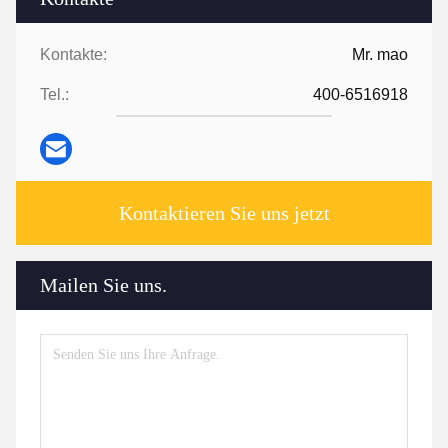
Kontakte:
Mr. mao
Tel.:
400-6516918
Kontaktieren Sie uns jetzt
Mailen Sie uns.