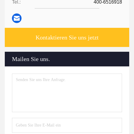
Tel.:
400-6516918
Kontaktieren Sie uns jetzt
Mailen Sie uns.