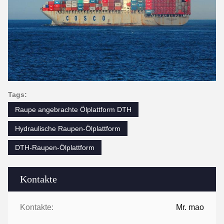
Tags:
Raupe angebrachte Ölplattform DTH
Hydraulische Raupen-Ölplattform
DTH-Raupen-Ölplattform
Kontakte
Kontakte:
Mr. mao