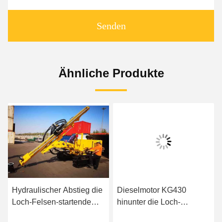
Senden
Ähnliche Produkte
Hydraulischer Abstieg die
Dieselmotor KG430
Loch-Felsen-startende
hinunter die Loch-
Bohrmaschine
bohrende Ausrüstung