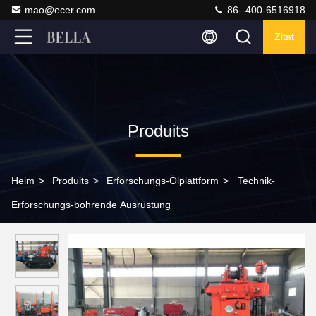
mao@ecer.com
86--400-6516918
Zitat
Produits
Heim
>
Produits
>
Erforschungs-Ölplattform
>
Technik-
Erforschungs-bohrende Ausrüstung