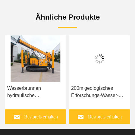
Ähnliche Produkte
Wasserbrunnen
200m geologisches
hydraulische
Erforschungs-Wasser-
Mineralerforschungs-
Bohrloch-Ölplattform
Ölplattform
Bestpreis erhalten
Bestpreis erhalten