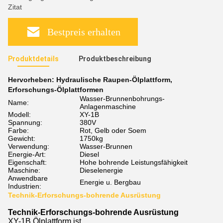
Zitat
Bestpreis erhalten
Produktdetails
Produktbeschreibung
Hervorheben:
Hydraulische Raupen-Ölplattform
,
Erforschungs-Ölplattformen
Wasser-Brunnenbohrungs-
Name:
Anlagenmaschine
Modell:
XY-1B
Spannung:
380V
Farbe:
Rot, Gelb oder Soem
Gewicht:
1750kg
Verwendung:
Wasser-Brunnen
Energie-Art:
Diesel
Eigenschaft:
Hohe bohrende Leistungsfähigkeit
Maschine:
Dieselenergie
Anwendbare
Energie u. Bergbau
Industrien:
Technik-Erforschungs-bohrende Ausrüstung
Technik-Erforschungs-bohrende Ausrüstung
XY-1B Ölplattform ist