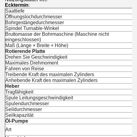
Ecktermin
:
Saattiefe
Öffnungslochdurchmesser
Bohrgestängedurchmesser
Spindel Turnable-Winkel
Bruttomasse der Bohrmaschine (Maschine nicht
eingeschlossen)
Maß (Länge × Breite × Höhe)
Rotierende Platte
Drehen Sie Geschwindigkeit
Maximales Drehmoment
Fahren von Reise
Treibende Kraft des maximalen Zylinders
Anhebende Kraft des maximalen Zylinders
Heber
Tragfähigkeit
Spule Leitungsgeschwindigkeit
Spulendurchmesser
Seildurchmesser
Seilkapazität
Öl-Pumpe
Art