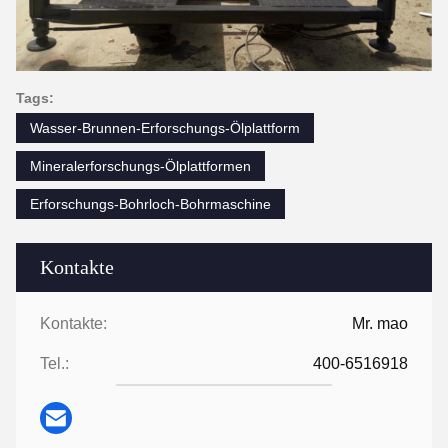
Tags:
Wasser-Brunnen-Erforschungs-Ölplattform
Mineralerforschungs-Ölplattformen
Erforschungs-Bohrloch-Bohrmaschine
Kontakte
Kontakte:
Mr. mao
Tel.:
400-6516918